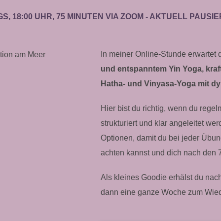
S, 18:00 UHR, 75 MINUTEN VIA ZOOM - AKTUELL PAUSIE
In meiner Online-Stunde erwartet 
und entspanntem Yin Yoga, kraf
Hatha- und Vinyasa-Yoga mit d
Hier bist du richtig, wenn du rege
strukturiert und klar angeleitet w
Optionen, damit du bei jeder Übun
achten kannst und dich nach den 75
Als kleines Goodie erhälst du nach
dann eine ganze Woche zum Wiede