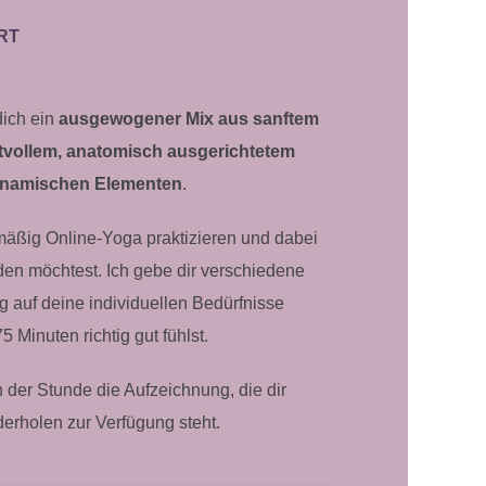
RT
dich ein
ausgewogener Mix aus sanftem
tvollem, anatomisch ausgerichtetem
ynamischen Elementen
.
lmäßig Online-Yoga praktizieren und dabei
erden möchtest. Ich gebe dir verschiedene
g auf deine individuellen Bedürfnisse
 Minuten richtig gut fühlst.
 der Stunde die Aufzeichnung, die dir
rholen zur Verfügung steht.