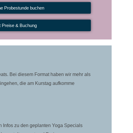
he Probestunde buchen
t Preise & Buchung
reats. Bei diesem Format haben wir mehr als
 eingehen, die am Kurstag aufkomme
en Infos zu den geplanten Yoga Specials